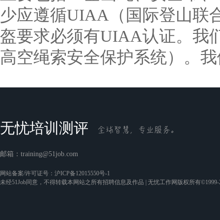
少应遵循UIAA（国际登山联
盔要求必须有UIAA认证。我
高空绳索安全保护系统）。我
无忧培训测评
邮箱：
training@51job.com
网站备案/许可证号：
沪ICP备12015550号-1
未经51Job同意，不得转载本网站之所有招聘信息及作品 | 无忧工作网版权所有©1999-2