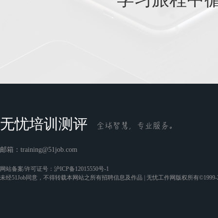
无忧培训测评
邮箱：
training@51job.com
网站备案/许可证号：
沪ICP备12015550号-1
未经51Job同意，不得转载本网站之所有招聘信息及作品 | 无忧工作网版权所有©1999-2