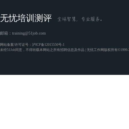
无忧培训测评
邮箱：
training@51job.com
网站备案/许可证号：
沪ICP备12015550号-1
未经51Job同意，不得转载本网站之所有招聘信息及作品 | 无忧工作网版权所有©1999-2