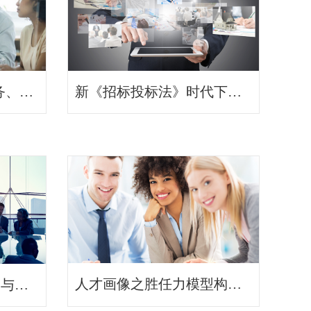
深度解码-打造紧贴业务、服务战略的培训规划
新《招标投标法》时代下，中标技能的四项修炼
人才画像之胜任力模型构建工作坊
政府采购与招投标策略与技巧