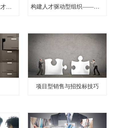
构建人才驱动型组织——人才盘点与梯队建设
高效招聘官之渠道与人才搜索技术
项目型销售与招投标技巧