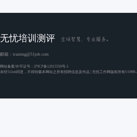
无忧培训测评
邮箱：
training@51job.com
网站备案/许可证号：
沪ICP备12015550号-1
未经51Job同意，不得转载本网站之所有招聘信息及作品 | 无忧工作网版权所有©1999-2