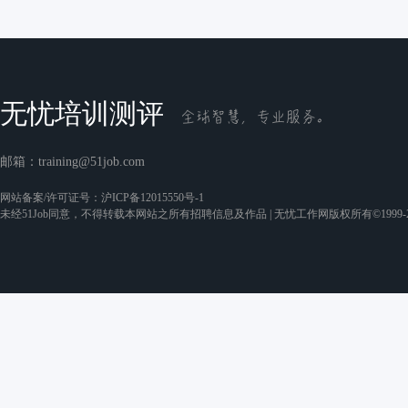
无忧培训测评
邮箱：
training@51job.com
网站备案/许可证号：
沪ICP备12015550号-1
未经51Job同意，不得转载本网站之所有招聘信息及作品 | 无忧工作网版权所有©1999-2