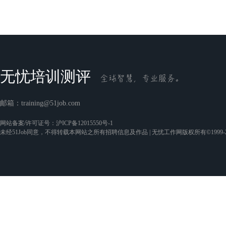
无忧培训测评
邮箱：
training@51job.com
网站备案/许可证号：
沪ICP备12015550号-1
未经51Job同意，不得转载本网站之所有招聘信息及作品 | 无忧工作网版权所有©1999-2