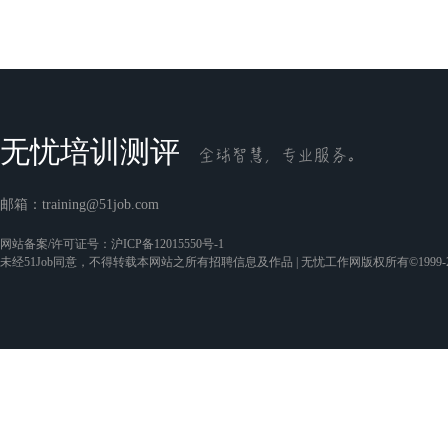
无忧培训测评
邮箱：
training@51job.com
网站备案/许可证号：
沪ICP备12015550号-1
未经51Job同意，不得转载本网站之所有招聘信息及作品 | 无忧工作网版权所有©1999-2