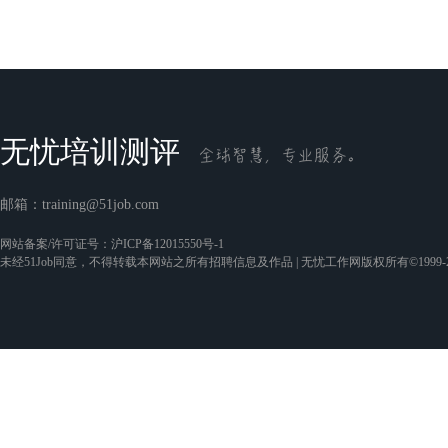
无忧培训测评
邮箱：
training@51job.com
网站备案/许可证号：
沪ICP备12015550号-1
未经51Job同意，不得转载本网站之所有招聘信息及作品 | 无忧工作网版权所有©1999-2