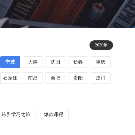
2026年
宁波
大连
沈阳
长春
重庆
石家庄
南昌
合肥
贵阳
厦门
跨界学习之旅
爆款课程