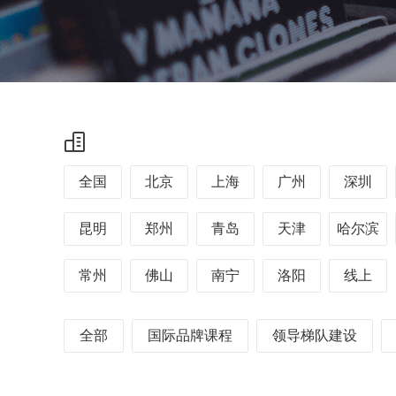
全国
北京
上海
广州
深圳
昆明
郑州
青岛
天津
哈尔滨
常州
佛山
南宁
洛阳
线上
全部
国际品牌课程
领导梯队建设