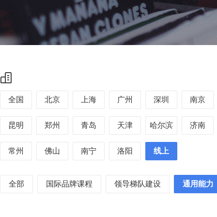
全国
北京
上海
广州
深圳
南京
昆明
郑州
青岛
天津
哈尔滨
济南
常州
佛山
南宁
洛阳
线上
全部
国际品牌课程
领导梯队建设
通用能力