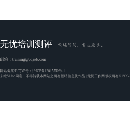
无忧培训测评
邮箱：
training@51job.com
网站备案/许可证号：
沪ICP备12015550号-1
未经51Job同意，不得转载本网站之所有招聘信息及作品 | 无忧工作网版权所有©1999-2