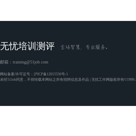
无忧培训测评
邮箱：
training@51job.com
网站备案/许可证号：
沪ICP备12015550号-1
未经51Job同意，不得转载本网站之所有招聘信息及作品 | 无忧工作网版权所有©1999-2