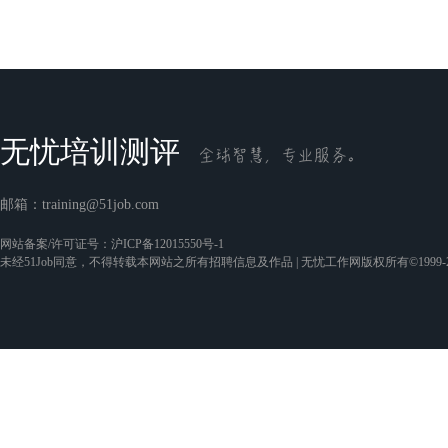
无忧培训测评
邮箱：
training@51job.com
网站备案/许可证号：
沪ICP备12015550号-1
未经51Job同意，不得转载本网站之所有招聘信息及作品 | 无忧工作网版权所有©1999-2