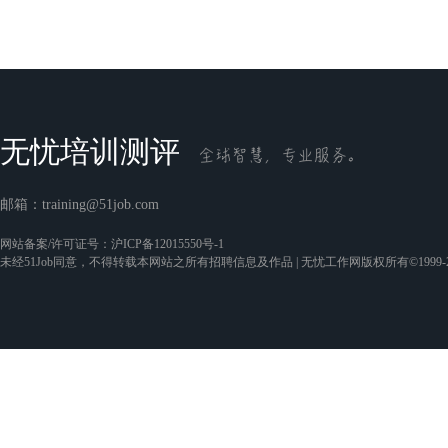
无忧培训测评
邮箱：
training@51job.com
网站备案/许可证号：
沪ICP备12015550号-1
未经51Job同意，不得转载本网站之所有招聘信息及作品 | 无忧工作网版权所有©1999-2