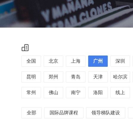
全国
北京
上海
广州
深圳
昆明
郑州
青岛
天津
哈尔滨
常州
佛山
南宁
洛阳
线上
全部
国际品牌课程
领导梯队建设