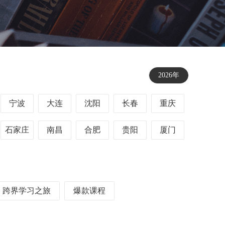
2026年
宁波
大连
沈阳
长春
重庆
石家庄
南昌
合肥
贵阳
厦门
跨界学习之旅
爆款课程