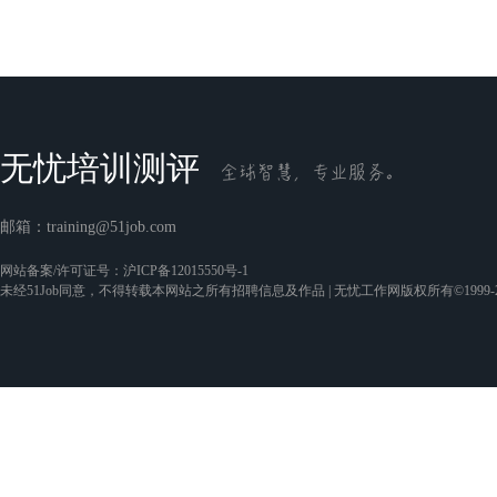
无忧培训测评
邮箱：
training@51job.com
网站备案/许可证号：
沪ICP备12015550号-1
未经51Job同意，不得转载本网站之所有招聘信息及作品 | 无忧工作网版权所有©1999-2