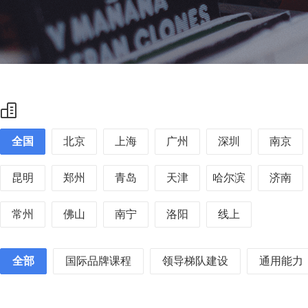
全国
北京
上海
广州
深圳
南京
昆明
郑州
青岛
天津
哈尔滨
济南
常州
佛山
南宁
洛阳
线上
全部
国际品牌课程
领导梯队建设
通用能力