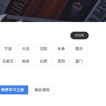
2026年
宁波
大连
沈阳
长春
重庆
石家庄
南昌
合肥
贵阳
厦门
跨界学习之旅
爆款课程