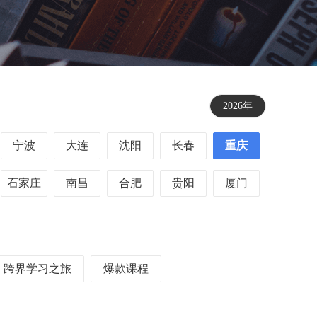
2026年
宁波
大连
沈阳
长春
重庆
石家庄
南昌
合肥
贵阳
厦门
跨界学习之旅
爆款课程