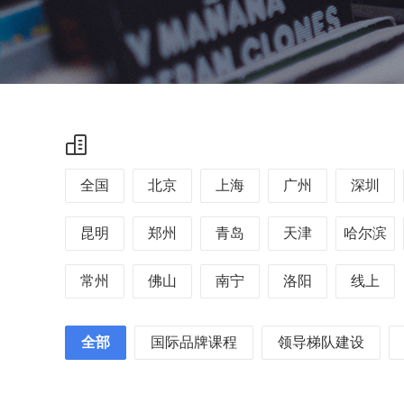
全国
北京
上海
广州
深圳
昆明
郑州
青岛
天津
哈尔滨
常州
佛山
南宁
洛阳
线上
全部
国际品牌课程
领导梯队建设