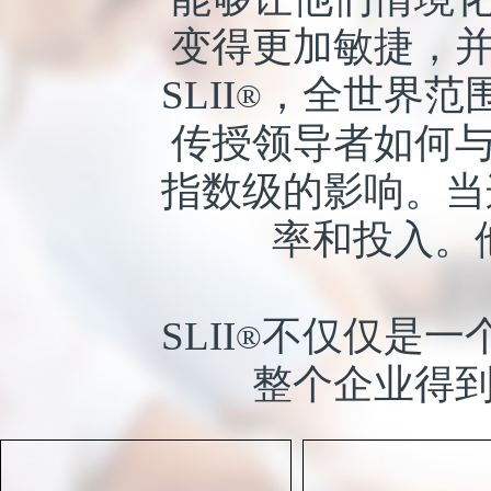
变得更加敏捷，
SLII
，全世界范
®
传授领导者如何
指数级的影响。当
率和投入。
SLII
不仅仅是一
®
整个企业得