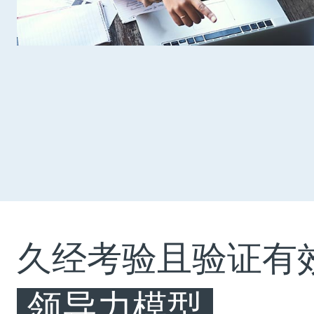
久经考验且验证有
领导力模型