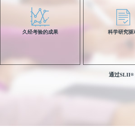
久经考验的成果
科学研究驱
通过SLII
®