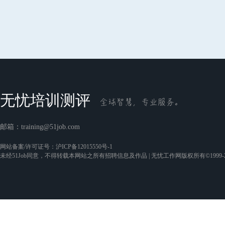
无忧培训测评
邮箱：
training@51job.com
网站备案/许可证号：
沪ICP备12015550号-1
未经51Job同意，不得转载本网站之所有招聘信息及作品 | 无忧工作网版权所有©1999-2