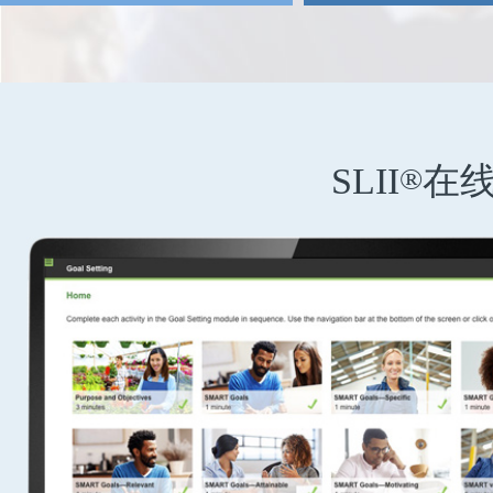
SLII
在
®