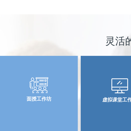
灵活
面授工作坊
虚拟课堂工