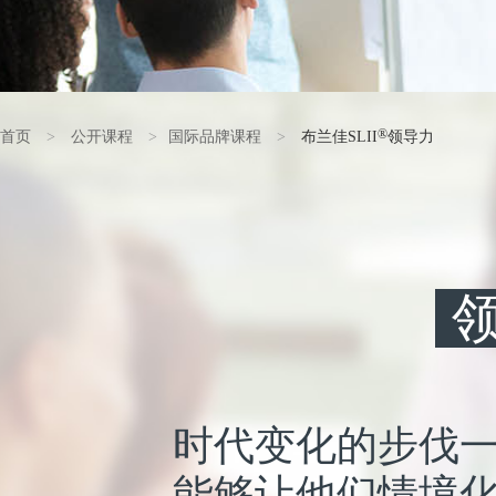
®
首页
>
公开课程
>
国际品牌课程
>
布兰佳SLII
领导力
时代变化的步伐
能够让他们情境