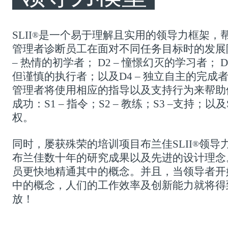
SLII
是一个易于理解且实用的领导力框架，
®
管理者诊断员工在面对不同任务目标时的发展
– 热情的初学者； D2 – 憧憬幻灭的学习者； D3
但谨慎的执行者；以及D4 – 独立自主的完成
管理者将使用相应的指导以及支持行为来帮助
成功：S1 – 指令；S2 – 教练；S3 –支持；以及S
权。
同时，屡获殊荣的培训项目布兰佳SLII
领导
®
布兰佳数十年的研究成果以及先进的设计理念
员更快地精通其中的概念。并且，当领导者开
中的概念，人们的工作效率及创新能力就将得
放！