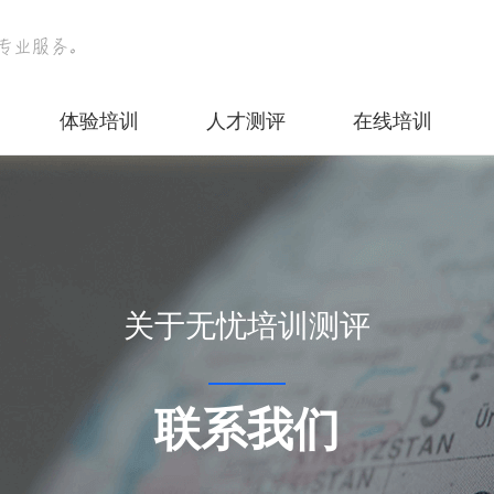
体验培训
人才测评
在线培训
关于无忧培训测评
联系我们