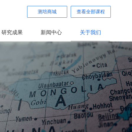
测培商城
查看全部课程
研究成果
新闻中心
关于我们