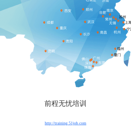
前程无忧培训
http://training.51job.com